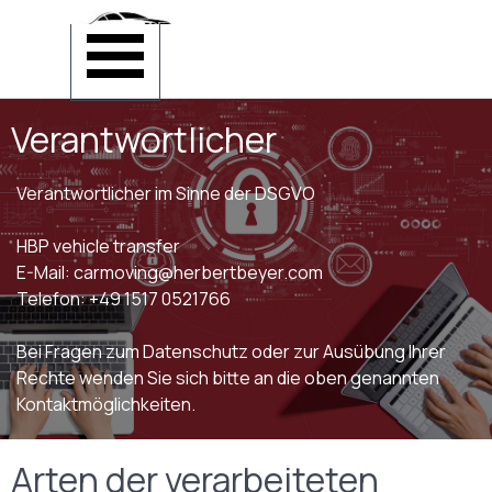
Direkt zum Seiteninhalt
Menü überspringen
Verantwortlicher
Verantwortlicher im Sinne der DSGVO
HBP vehicle transfer
E-Mail: carmoving@herbertbeyer.com
Telefon: +49 1517 0521766
Bei Fragen zum Datenschutz oder zur Ausübung Ihrer
Rechte wenden Sie sich bitte an die oben genannten
Kontaktmöglichkeiten.
Arten der verarbeiteten