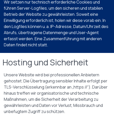
Wir setzen nur technisch erforderliche Cookies und
führen Server-Logfiles, um den sicheren und stabilen
Betrieb der Website zu gewährleisten. Soweit eine
Einwilligung erforderlich ist, holen wir diese vorab ein. In
den Logfiles können u. a. IP-Adresse, Datum/Uhrzeit des
Abrufs, übertragene Datenmenge und User-Agent
erfasst werden. Eine Zusammenführung mit anderen
Daten findet nicht statt.
Hosting und Sicherheit
Unsere Website wird bei professionellen Anbietern
gehostet. Die Übertragung sensibler Inhalte erfolgt per
TLS-Verschlüsselung (erkennbar an „https://“). Darüber
hinaus treffen wir organisatorische und technische
Maßnahmen, um die Sicherheit der Verarbeitung zu
gewährleisten und Daten vor Verlust, Missbrauch und
unbefugtem Zugriff zu schützen.