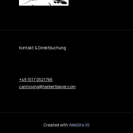
Kontakt & Direktbuchung
+49 1517 0521766
carmoving@herbertbeyer.com
Created with
WebSite X5