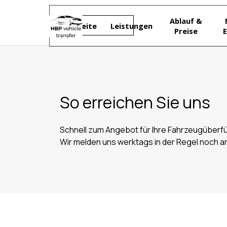
Direkt zum Seiteninhalt
Ablauf &
Startseite
Leistungen
Preise
E
So erreichen Sie uns
Schnell zum Angebot für Ihre Fahrzeugüberf
Wir melden uns werktags in der Regel noch am