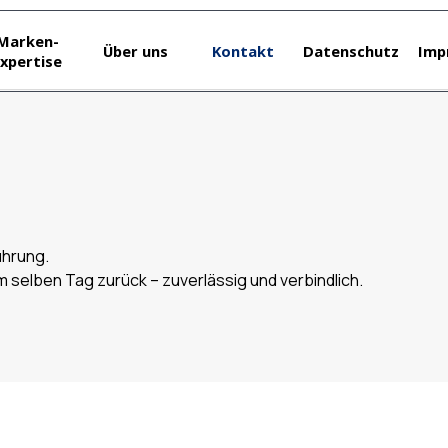
Menü überspringen
Marken-
Über uns
Kontakt
Datenschutz
Imp
xpertise
ührung.
 selben Tag zurück – zuverlässig und verbindlich.