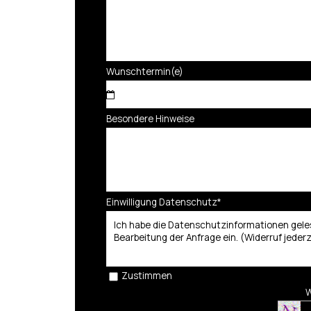
Wunschtermin(e)
Besondere Hinweise
Einwilligung Datenschutz
*
Ich habe die Datenschutzinformationen geles
Bearbeitung der Anfrage ein. (Widerruf jederz
Zustimmen
W