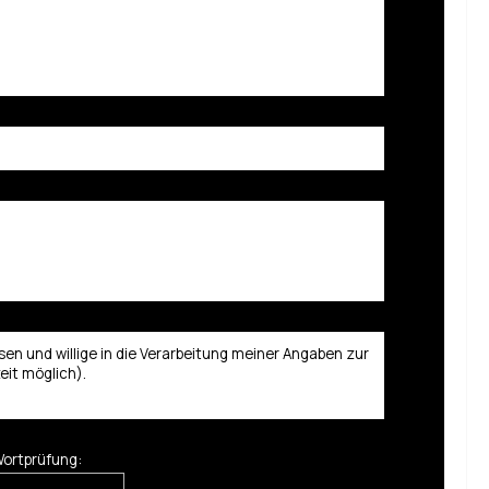
en und willige in die Verarbeitung meiner Angaben zur
eit möglich).
ortprüfung: