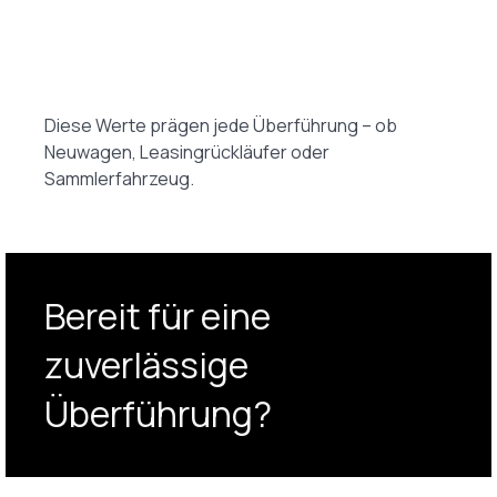
Diese Werte prägen jede Überführung – ob
Neuwagen, Leasingrückläufer oder
Sammlerfahrzeug.
Bereit für eine 
zuverlässige 
Überführung?