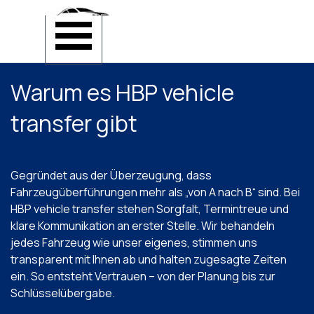
Direkt zum Seiteninhalt
Menü überspringen
Warum es HBP vehicle 
transfer gibt
Gegründet aus der Überzeugung, dass
Fahrzeugüberführungen mehr als „von A nach B“ sind. Bei
HBP vehicle transfer stehen Sorgfalt, Termintreue und
klare Kommunikation an erster Stelle. Wir behandeln
jedes Fahrzeug wie unser eigenes, stimmen uns
transparent mit Ihnen ab und halten zugesagte Zeiten
ein. So entsteht Vertrauen – von der Planung bis zur
Schlüsselübergabe.